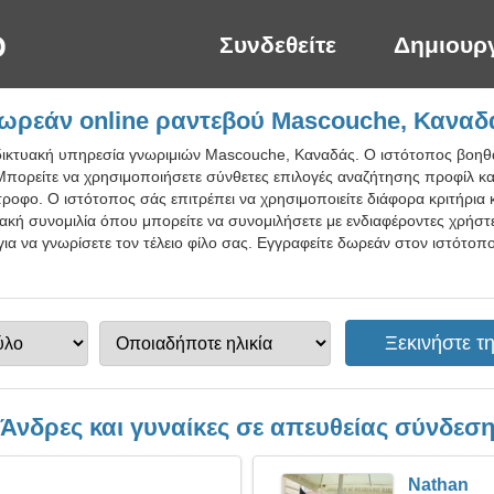
Συνδεθείτε
Δημιουρ
ωρεάν online ραντεβού Mascouche, Καναδ
δικτυακή υπηρεσία γνωριμιών Mascouche, Καναδάς. Ο ιστότοπος βοηθ
. Μπορείτε να χρησιμοποιήσετε σύνθετες επιλογές αναζήτησης προφίλ κα
ύντροφο. Ο ιστότοπος σάς επιτρέπει να χρησιμοποιείτε διάφορα κριτήρι
τυακή συνομιλία όπου μπορείτε να συνομιλήσετε με ενδιαφέροντες χρήστε
ς για να γνωρίσετε τον τέλειο φίλο σας. Εγγραφείτε δωρεάν στον ιστότο
Άνδρες και γυναίκες σε απευθείας σύνδεσ
Nathan