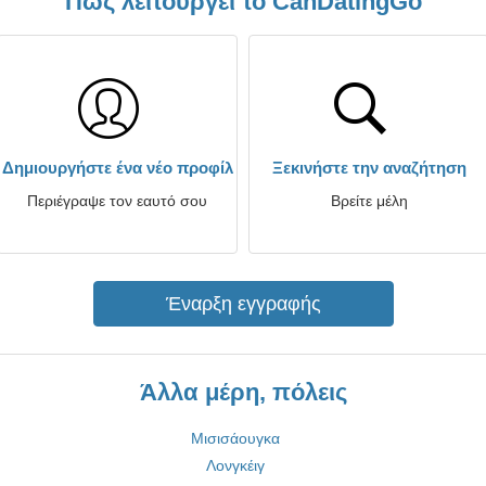
Πώς λειτουργεί το CanDatingGo
Δημιουργήστε ένα νέο προφίλ
Ξεκινήστε την αναζήτηση
Περιέγραψε τον εαυτό σου
Βρείτε μέλη
Έναρξη εγγραφής
Άλλα μέρη, πόλεις
Μισισάουγκα
Λονγκέιγ