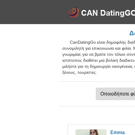
Δ
CanDatingGo είναι δημοφιλής δια
συνομιλητή για επικοινωνία και φιλία
γνωριμίας για να βρείτε τον τέλειο σ
ιστότοπος διαθέτει μια βολική διαδικ
μιλήστε για τη δημιουργία οικογένεια
ξένους, τουρίστες.
Emma