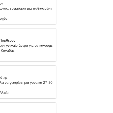
ων
ωγός, χρειάζομαι μια παθιασμένη
 σχέση
 Παρθένος
ναν γενναίο άντρα για να κάνουμε
 Καναδάς
ξότης
ει να γνωρίσει μια γυναίκα 27-30
Αλιεία