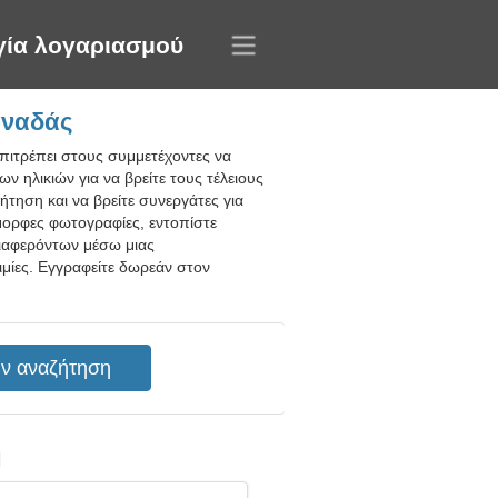
γία λογαριασμού
αναδάς
πιτρέπει στους συμμετέχοντες να
 ηλικιών για να βρείτε τους τέλειους
τηση και να βρείτε συνεργάτες για
μορφες φωτογραφίες, εντοπίστε
διαφερόντων μέσω μιας
μίες. Εγγραφείτε δωρεάν στον
η