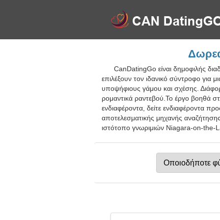
Δωρεά
CanDatingGo είναι δημοφιλής δια
επιλέξουν τον ιδανικό σύντροφο για μ
υποψήφιους γάμου και σχέσης. Διάφορ
ρομαντικά ραντεβού.Το έργο βοηθά σ
ενδιαφέροντα, δείτε ενδιαφέροντα πρ
αποτελεσματικής μηχανής αναζήτησης.
ιστότοπο γνωριμιών Niagara-on-the-La