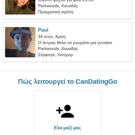
Parkwoods, Καναδάς
Πραγματική αγάπη
Paul
34 ετών, Κριός
Ο άντρας θέλει να γνωρίσει μια γυναίκα
Parkwoods, Καναδάς
Σέρφινγκ, Χιούμορ
Πώς λειτουργεί το CanDatingGo
Ελα μαζί μας