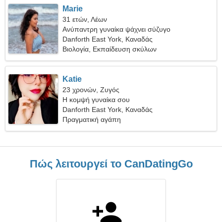
Marie
31 ετών, Λέων
Ανύπαντρη γυναίκα ψάχνει σύζυγο
Danforth East York, Καναδάς
Βιολογία, Εκπαίδευση σκύλων
Katie
23 χρονών, Ζυγός
Η κομψή γυναίκα σου
Danforth East York, Καναδάς
Πραγματική αγάπη
Πώς λειτουργεί το CanDatingGo