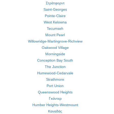
Στράτφορντ
Saint-Georges
Pointe-Claire
West Kelowna
Tecumseh
Mount Pearl
Willowridge-Martingrove-Richview
Oakwood Village
Morningside
Conception Bay South
The Junction
Humewood-Cedarvale
Strathmore
Port Union
Queenswood Heights
Γκάντερ
Humber Heights-Westmount
Καναδάς