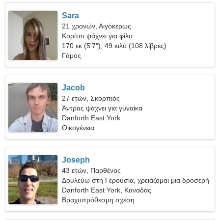
Sara
21 χρονών, Αιγόκερως
Κορίτσι ψάχνει για φίλο
170 εκ (5'7"), 49 κιλό (108 λίβρες)
Γάμος
Jacob
27 ετών, Σκορπιός
Άντρας ψάχνει για γυναίκα
Danforth East York
Οικογένεια
Joseph
43 ετών, Παρθένος
Δουλεύω στη Γερουσία, χρειάζομαι μια δροσερή
γυναίκα
Danforth East York, Καναδάς
Βραχυπρόθεσμη σχέση