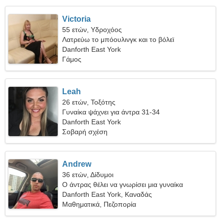
Victoria
55 ετών, Υδροχόος
Λατρεύω το μπόουλινγκ και το βόλεϊ
Danforth East York
Γάμος
Leah
26 ετών, Τοξότης
Γυναίκα ψάχνει για άντρα 31-34
Danforth East York
Σοβαρή σχέση
Andrew
36 ετών, Δίδυμοι
Ο άντρας θέλει να γνωρίσει μια γυναίκα
Danforth East York, Καναδάς
Μαθηματικά, Πεζοπορία