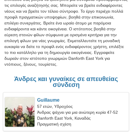
τις επιλογές αναζήτησής σας. Μπορείτε να βρείτε ενδιαφέροντες
νέους και να βρείτε τον τέλειο σύντροφο. Το έργο περιέχει πολλά
προφίλ πραγματικών υποψηφίων, βοηθά στην επικοινωνία,
επιλέγει συνεργάτες. Βρείτε ένα ωραίο άτομο με παρόμοια
ενδιαφέροντα και κάντε οικογένεια. Ο ιστότοπος βοηθά στην
εύρεση στενών φίλων σύμφωνα με ορισμένα κριτήρια για την
επιλογή φίλων για νέες γνωριμίες. Εκμεταλλευτείτε τη μοναδική
ευκαιρία να δείτε το προφίλ ενός ενδιαφέροντος χρήστη, επιλέξτε
το πιο κατάλληλο για τη δημιουργία οικογένειας. Εγγραφείτε
δωρεάν στον ιστότοπο γνωριμιών Danforth East York για
ντόπιους, ξένους, τουρίστες.
Άνδρες και γυναίκες σε απευθείας
σύνδεση
Guillaume
57 ετών, Υδροχόος
Άνδρας ψάχνει για μια ανώτερη κυρία 47-52
Danforth East York, Καναδάς
Πραγματική σχέση