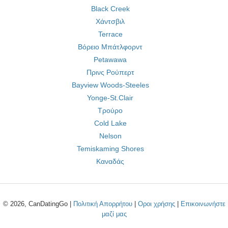
Black Creek
Χάντσβιλ
Terrace
Βόρειο Μπάτλφορντ
Petawawa
Πρινς Ρούπερτ
Bayview Woods-Steeles
Yonge-St.Clair
Τρούρο
Cold Lake
Nelson
Temiskaming Shores
Καναδάς
© 2026, CanDatingGo |
Πολιτική Απορρήτου
|
Οροι χρήσης
|
Επικοινωνήστε
μαζί μας