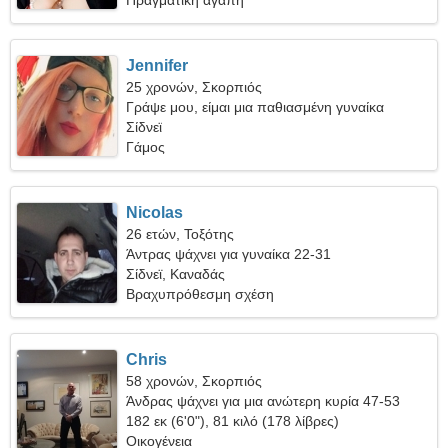
Πραγματική αγάπη
Jennifer
25 χρονών, Σκορπιός
Γράψε μου, είμαι μια παθιασμένη γυναίκα
Σίδνεϊ
Γάμος
Nicolas
26 ετών, Τοξότης
Άντρας ψάχνει για γυναίκα 22-31
Σίδνεϊ, Καναδάς
Βραχυπρόθεσμη σχέση
Chris
58 χρονών, Σκορπιός
Άνδρας ψάχνει για μια ανώτερη κυρία 47-53
182 εκ (6'0"), 81 κιλό (178 λίβρες)
Οικογένεια