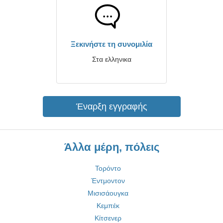
Ξεκινήστε τη συνομιλία
Στα ελληνικα
Έναρξη εγγραφής
Άλλα μέρη, πόλεις
Τορόντο
Έντμοντον
Μισισάουγκα
Κεμπέκ
Κίτσενερ