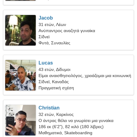
Jacob
31 ετών, Λέων
Ανύπαντρος αναζητά γυναίκα
Σίδνεϊ
Φυτά, Συναυλίες
Lucas
43 ετών, Δίδυμοι
Είμαι αναισθησιολόγος, χρειάζομαι μια κοινωνική
γυναίκα
Σίδνεϊ, Καναδάς
Πραγματική σχέση
Christian
32 ετών, Καρκίνος
Ο άντρας θέλει να γνωρίσει μια γυναίκα
186 εκ (6'2"), 82 κιλό (180 λίβρες)
Μαθηματικά, Skateboarding