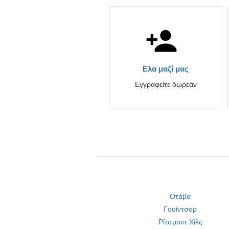
Ελα μαζί μας
Εγγραφείτε δωρεάν
Οτάβα
Γουίντσορ
Ρίτσμοντ Χίλς