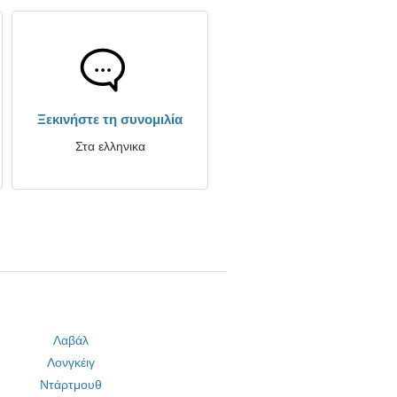
Ξεκινήστε τη συνομιλία
Στα ελληνικα
Λαβάλ
Λονγκέιγ
Ντάρτμουθ