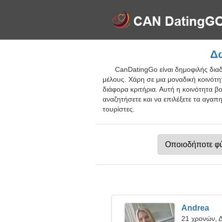
Δω
CanDatingGo είναι δημοφιλής δια
μέλους. Χάρη σε μια μοναδική κοινότ
διάφορα κριτήρια. Αυτή η κοινότητα β
αναζητήσετε και να επιλέξετε τα αγαπ
τουρίστες.
Andrea
21 χρονών, Δ