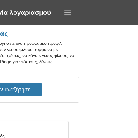
γία λογαριασμού
δάς
υργήσετε ένα προσωπικό προφίλ
σουν νέους φίλους σύμφωνα με
ς σχέσεις, να κάνετε νέους φίλους, να
Ridge για ντόπιους, ξένους,
η
ιός