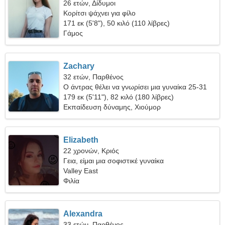
26 ετών, Δίδυμοι
Κορίτσι ψάχνει για φίλο
171 εκ (5'8"), 50 κιλό (110 λίβρες)
Γάμος
Zachary
32 ετών, Παρθένος
Ο άντρας θέλει να γνωρίσει μια γυναίκα 25-31
179 εκ (5'11"), 82 κιλό (180 λίβρες)
Εκπαίδευση δύναμης, Χιούμορ
Elizabeth
22 χρονών, Κριός
Γεια, είμαι μια σοφιστικέ γυναίκα
Valley East
Φιλία
Alexandra
33 ετών, Παρθένος