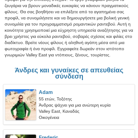
ζευγάρια να βρουν μοναδικές ευκαιρίες να κάνουν πραγματικούς
φίλους. Θα σας βοηθήσει να επιλέξετε από τα αγαπημένα σας
προφίλ, να συνομιλήσετε και να δημιουργήσετε μια βολική γενική
συνομιλία για τον προγραμματισμό ρομαντικών ραντεβού. Αυτή η
κοινότητα χρησιμοποιεί μια εύχρηστη υπηρεσία αναζήτησης για να
βρει χρήστες για εύκολα ραντεβού, σοβαρές σχέσεις και φιλίες στο
διαδίκτυο. Βρείτε νέους φίλους ή αληθινή αγάπη μέσα από μια
φωτογραφία ή ένα προφίλ. Εγγραφείτε δωρεάν στον ιστότοπο
γνωριμιών Valley East για ντόπιους, ξένους, τουρίστες.
Άνδρες και γυναίκες σε απευθείας
σύνδεση
Adam
55 ετών, Τοξότης
Άνδρας ψάχνει για μια ανώτερη κυρία
Valley East, Καναδάς
Οικογένεια
Frederic