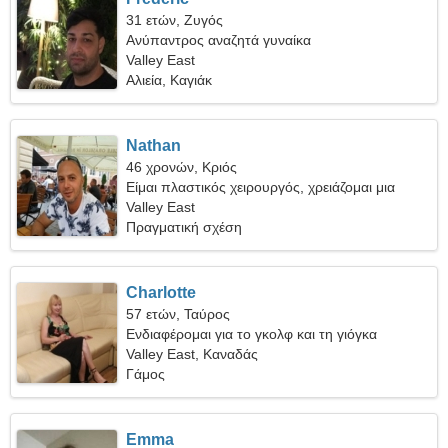
31 ετών, Ζυγός
Ανύπαντρος αναζητά γυναίκα
Valley East
Αλιεία, Καγιάκ
Nathan
46 χρονών, Κριός
Είμαι πλαστικός χειρουργός, χρειάζομαι μια
ντροπαλή γυναίκα
Valley East
Πραγματική σχέση
Charlotte
57 ετών, Ταύρος
Ενδιαφέρομαι για το γκολφ και τη γιόγκα
Valley East, Καναδάς
Γάμος
Emma