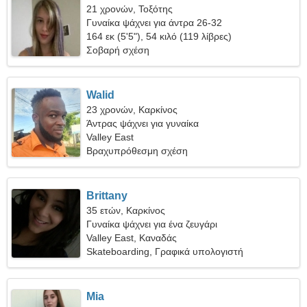
21 χρονών, Τοξότης
Γυναίκα ψάχνει για άντρα 26-32
164 εκ (5'5"), 54 κιλό (119 λίβρες)
Σοβαρή σχέση
Walid
23 χρονών, Καρκίνος
Άντρας ψάχνει για γυναίκα
Valley East
Βραχυπρόθεσμη σχέση
Brittany
35 ετών, Καρκίνος
Γυναίκα ψάχνει για ένα ζευγάρι
Valley East, Καναδάς
Skateboarding, Γραφικά υπολογιστή
Mia