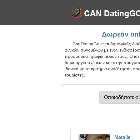
Δωρεάν onl
CanDatingGo είναι δημοφιλής δια
φιλικών συνομιλιών με έναν ενδιαφέρ
προσωπικά προφίλ μελών τους. Ο ιστό
δημιουργία σχέσεων και στην πραγματο
ιδανικά με τα κριτήρια αναζήτησής σα
τουρίστες.
Natalie