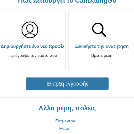
Πώς λειτουργεί το CanDatingGo
Δημιουργήστε ένα νέο προφίλ
Ξεκινήστε την αναζήτηση
Περιέγραψε τον εαυτό σου
Βρείτε μέλη
Έναρξη εγγραφής
Άλλα μέρη, πόλεις
Έντμοντον
Milton