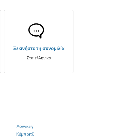
Ξεκινήστε τη συνομιλία
Στα ελληνικα
Λονγκέιγ
Κέμπριτζ